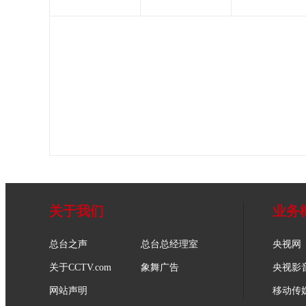
关于我们
业务
总台之声
总台总经理室
央视网
关于CCTV.com
象舞广告
央视影
网站声明
移动传