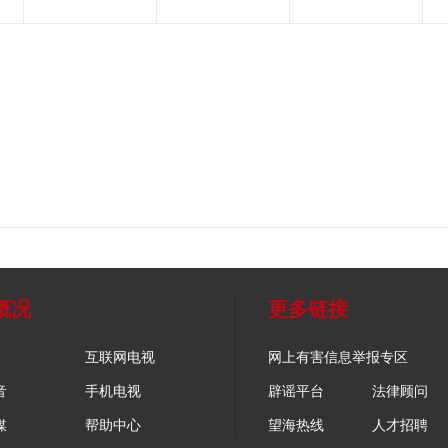
概况
更多链接
互联网电视
网上有害信息举报专区
音
手机电视
辟谣平台
法律顾问
媒
帮助中心
望海热线
人才招聘