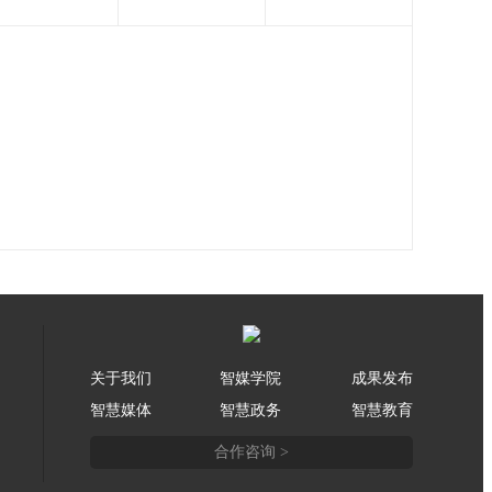
关于我们
智媒学院
成果发布
智慧媒体
智慧政务
智慧教育
合作咨询 >