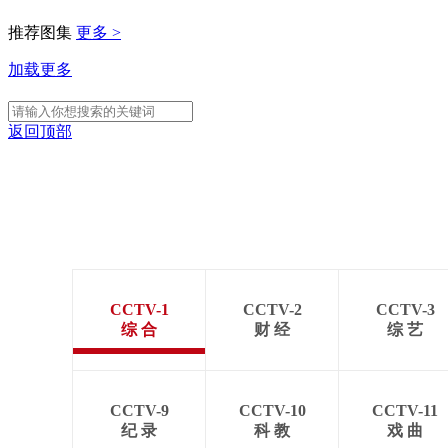
推荐图集
更多 >
加载更多
返回顶部
CCTV-1
CCTV-2
CCTV-3
综 合
财 经
综 艺
CCTV-9
CCTV-10
CCTV-11
纪 录
科 教
戏 曲