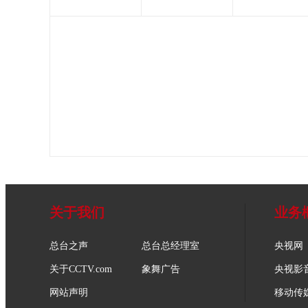
关于我们
业务
总台之声
总台总经理室
央视网
关于CCTV.com
象舞广告
央视影
网站声明
移动传