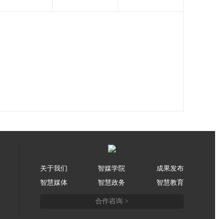
关于我们
智媒学院
成果发布
智慧媒体
智慧政务
智慧教育
合作咨询 >