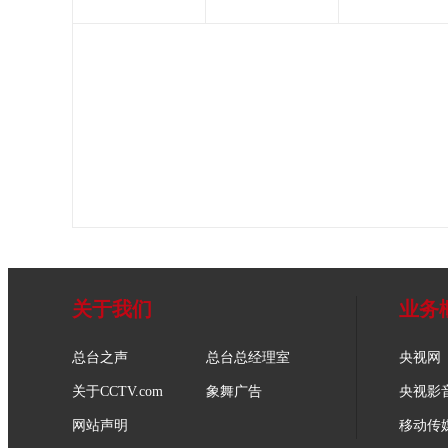
关于我们
业务
总台之声
总台总经理室
央视网
关于CCTV.com
象舞广告
央视影
网站声明
移动传