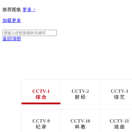
推荐图集
更多 >
加载更多
返回顶部
CCTV-1
CCTV-2
CCTV-3
综 合
财 经
综 艺
CCTV-9
CCTV-10
CCTV-11
纪 录
科 教
戏 曲