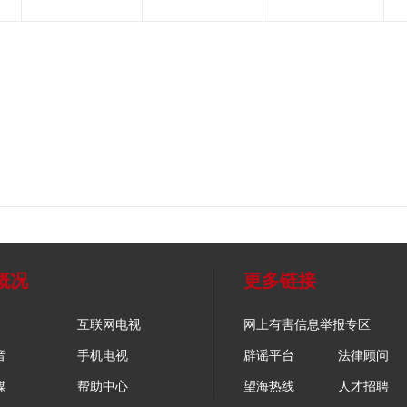
概况
更多链接
互联网电视
网上有害信息举报专区
音
手机电视
辟谣平台
法律顾问
媒
帮助中心
望海热线
人才招聘