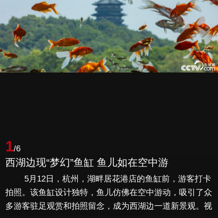
1
/6
西湖边现“梦幻”鱼缸 鱼儿如在空中游
5月12日，杭州，湖畔居花港店的鱼缸前，游客打卡
拍照。该鱼缸设计独特，鱼儿仿佛在空中游动，吸引了众
多游客驻足观赏和拍照留念，成为西湖边一道新景观。视