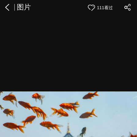
图片
111看过